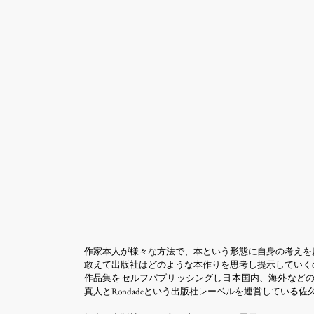
作家本人が様々な方法で、本という形態に自身の考えを
敢えて出版社はどのような本作りを思考し提示していく
作品集をセルフパブリッシングし日本国内、海外などの
真人とRondadeという出版社レーベルを運営している佐