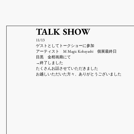
TALK SHOW
11/13
ゲストとしてトークショーに参加
アーティスト　M Magic Kobayashi　個展最終日
目黒　金柑画廊にて
→終了しました
たくさんお話させていただきました
お越しいただいた方々、ありがとうございました