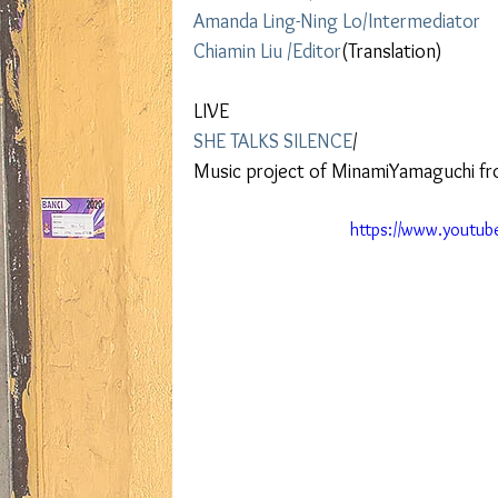
Amanda Ling-Ning Lo/Intermediator
Chiamin Liu /Editor
(Translation)
LIVE
SHE TALKS SILENCE
/
Music project of MinamiYamaguchi f
https://www.youtu