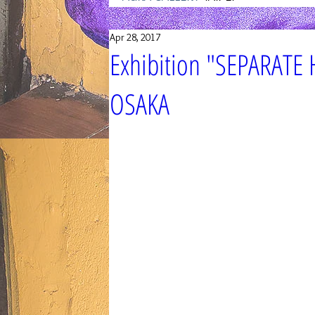
Apr 28, 2017
Exhibition "SEPARATE
OSAKA