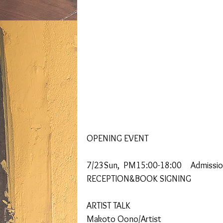
OPENING EVENT
7/23Sun,  PM15:00-18:00　Admissio
RECEPTION&BOOK SIGNING
ARTIST TALK
Makoto Oono/Artist