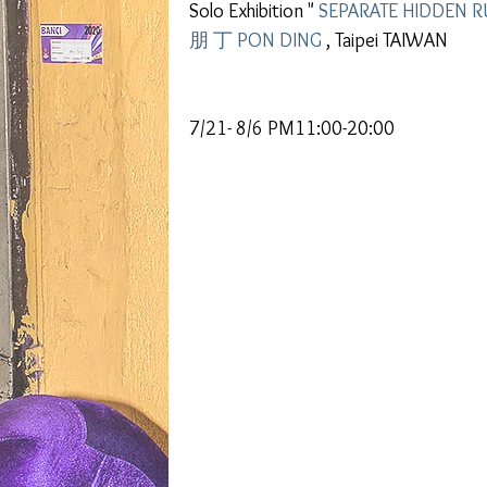
Solo Exhibition " 
SEPARATE HIDDEN R
朋 丁 PON DING
 , Taipei TAIWAN
7/21- 8/6 PM11:00-20:00